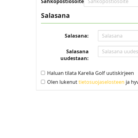
Sähköpostiosoite:
Salasana
Salasana:
Salasana
uudestaan:
Haluan tilata Karelia Golf uutiskirjeen
Olen lukenut
tietosuojaselosteen
ja hy