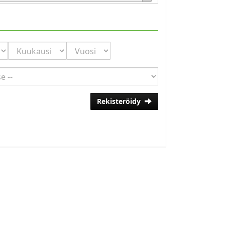
Rekisteröidy